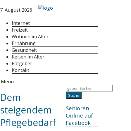
7. August 2026
Internet
Freizeit
Wohnen im Alter
Ernährung
Gesundheit
Reisen im Alter
Ratgeber
Kontakt
Menu
Dem
steigendem
Senioren
Online auf
Pflegebedarf
Facebook