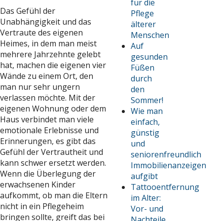
für die
Das Gefühl der
Pflege
Unabhängigkeit und das
älterer
Vertraute des eigenen
Menschen
Heimes, in dem man meist
Auf
mehrere Jahrzehnte gelebt
gesunden
hat, machen die eigenen vier
Füßen
Wände zu einem Ort, den
durch
man nur sehr ungern
den
verlassen möchte. Mit der
Sommer!
eigenen Wohnung oder dem
Wie man
Haus verbindet man viele
einfach,
emotionale Erlebnisse und
günstig
Erinnerungen, es gibt das
und
Gefühl der Vertrautheit und
seniorenfreundlich
kann schwer ersetzt werden.
Immobilienanzeigen
Wenn die Überlegung der
aufgibt
erwachsenen Kinder
Tattooentfernung
aufkommt, ob man die Eltern
im Alter:
nicht in ein Pflegeheim
Vor- und
bringen sollte, greift das bei
Nachteile