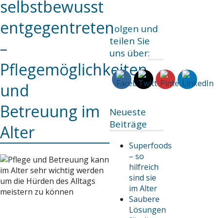
selbstbewusst
entgegentreten
Folgen und
teilen Sie
–
uns über:
Pflegemöglichkeiten
und
Betreuung im
Neueste
Beiträge
Alter
Superfoods
– so
hilfreich
sind sie
im Alter
Saubere
Lösungen