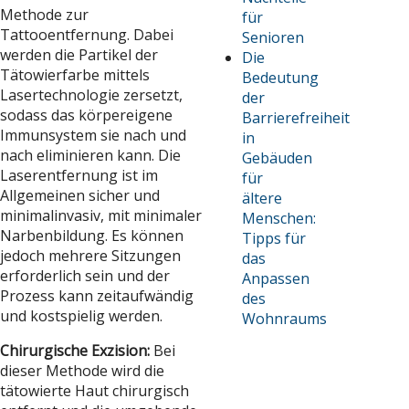
Methode zur
für
Tattooentfernung. Dabei
Senioren
werden die Partikel der
Die
Tätowierfarbe mittels
Bedeutung
Lasertechnologie zersetzt,
der
sodass das körpereigene
Barrierefreiheit
Immunsystem sie nach und
in
nach eliminieren kann. Die
Gebäuden
Laserentfernung ist im
für
Allgemeinen sicher und
ältere
minimalinvasiv, mit minimaler
Menschen:
Narbenbildung. Es können
Tipps für
jedoch mehrere Sitzungen
das
erforderlich sein und der
Anpassen
Prozess kann zeitaufwändig
des
und kostspielig werden.
Wohnraums
Chirurgische Exzision:
Bei
dieser Methode wird die
tätowierte Haut chirurgisch