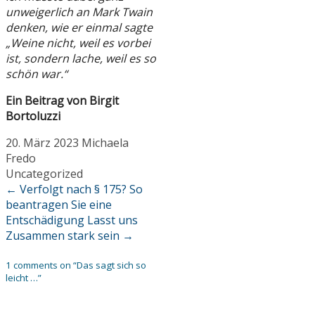
unweigerlich an Mark Twain
denken, wie er einmal sagte
„Weine nicht, weil es vorbei
ist, sondern lache, weil es so
schön war.“
Ein Beitrag von Birgit
Bortoluzzi
20. März 2023
Michaela
Fredo
Uncategorized
←
Verfolgt nach § 175? So
beantragen Sie eine
Entschädigung
Lasst uns
Zusammen stark sein
→
1 comments on “
Das sagt sich so
leicht …
”