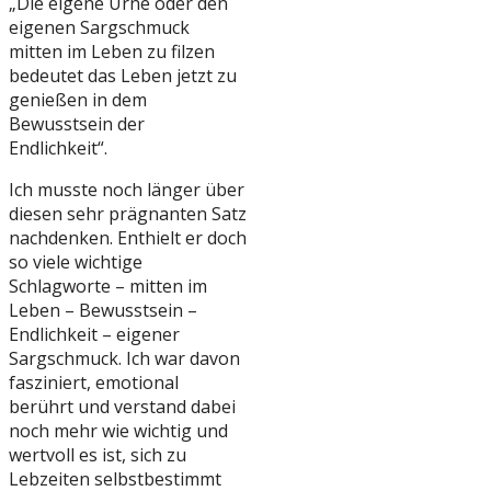
„Die eigene Urne oder den
eigenen Sargschmuck
mitten im Leben zu filzen
bedeutet das Leben jetzt zu
genießen in dem
Bewusstsein der
Endlichkeit“.
Ich musste noch länger über
diesen sehr prägnanten Satz
nachdenken. Enthielt er doch
so viele wichtige
Schlagworte – mitten im
Leben – Bewusstsein –
Endlichkeit – eigener
Sargschmuck. Ich war davon
fasziniert, emotional
berührt und verstand dabei
noch mehr wie wichtig und
wertvoll es ist, sich zu
Lebzeiten selbstbestimmt